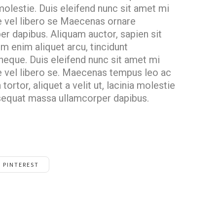
molestie. Duis eleifend nunc sit amet mi
e vel libero se Maecenas ornare
 dapibus. Aliquam auctor, sapien sit
m enim aliquet arcu, tincidunt
 neque. Duis eleifend nunc sit amet mi
e vel libero se. Maecenas tempus leo ac
 tortor, aliquet a velit ut, lacinia molestie
sequat massa ullamcorper dapibus.
PINTEREST