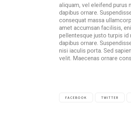
aliquam, vel eleifend purus 
dapibus ornare. Suspendiss
consequat massa ullamcorper
amet accumsan facilisis, eni
pellentesque justo turpis id
dapibus ornare. Suspendiss
nisi iaculis porta. Sed sapien
velit. Maecenas ornare con
FACEBOOK
TWITTER