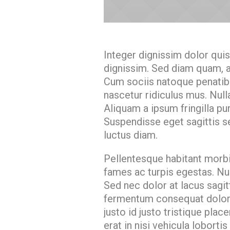
Integer dignissim dolor qui
dignissim. Sed diam quam, ali
Cum sociis natoque penatibu
nascetur ridiculus mus. Null
Aliquam a ipsum fringilla p
Suspendisse eget sagittis 
luctus diam.
Pellentesque habitant morbi
fames ac turpis egestas. Nul
Sed nec dolor at lacus sagit
fermentum consequat dolor, 
justo id justo tristique pla
erat in nisi vehicula loborti