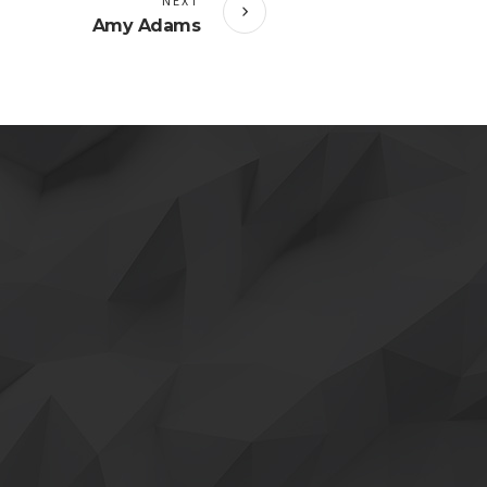
NEXT
Amy Adams